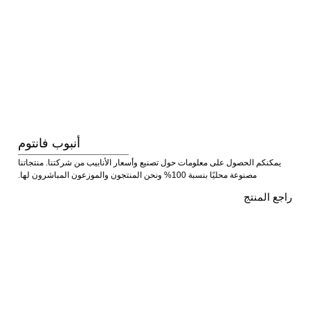
أنبوب فانتوم
يمكنكم الحصول على معلومات حول تصنيع وأسعار الأنابيب من شركتنا. منتجاتنا
مصنوعة محليًا بنسبة 100% ونحن المنتجون والموزعون المباشرون لها.
راجع المنتج