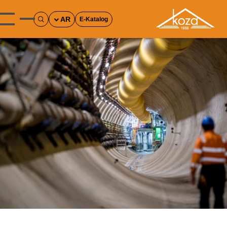
AR
E-Katalog