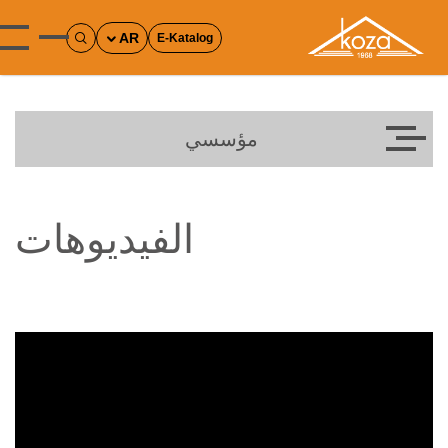
AR
E-Katalog
مؤسسي
الفيديوهات