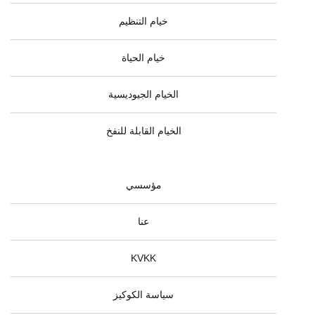
خيام التنظيم
خيام الحياة
الخيام الجيوديسية
الخيام القابلة للنفخ
مؤسسي
عنا
KVKK
سياسة الكوكيز